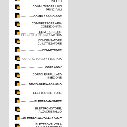
LIVELLO
COMMUTATORE LUCI
PRINCIPALI
COMPLESSIVO EGR
COMPRESSORE ARIA
CONDIZIONATA
COMPRESSORE
SOSPENSIONE PNEUMATICA
CONDENSATORE
CLIMATIZZATORE
CONNETTORE
COPERCHIO COPRITESTATA
CORE ASSY
CORPO FARFALLATO
INIEZIONE
DEVIO GUIDA SGANCIO
ELETTROINIETTORE
ELETTROMAGNETE
ELETTROMOTORE,
ALZACRISTALLO
ELETTROVALVOLA 12 VOLT
ELETTROVALVOLA