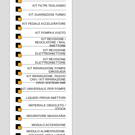
KIT FILTRI TAGLIANDO
KIT GUARNIZIONI TURBO
KIT PEDALE ACCELERATORE
KIT POMPA A VUOTO
KIT REVISIONE /
REGOLATORE / RAIL
INIETTORE
KIT REVISIONE
ELETTROINIETTORE
KIT REVISIONE
ELETTROINIETTORE
KIT RIPARAZIONE POMPE
IDROGUIDA
KIT RIPARAZIONE, FASCIO
CAVI / KIT RIPARAZIONE
CAVO SISTEMA INIE
KIT UNIVERSALE PER POMPE
LIQUIDO PROVA INIETTORI
MATERIALE OBSOLETO /
STOCK
MISURATORE MASSA ARIA
MODULO ACCENSIONE
MODULO ALIMENTAZIONE,