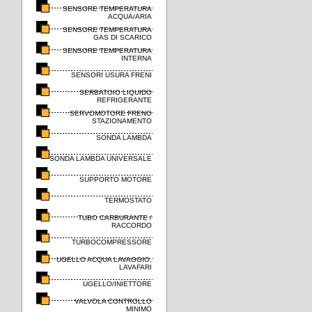
SENSORE TEMPERATURA
ACQUA/ARIA
SENSORE TEMPERATURA
GAS DI SCARICO
SENSORE TEMPERATURA
INTERNA
SENSORI USURA FRENI
SERBATOIO LIQUIDO
REFRIGERANTE
SERVOMOTORE FRENO
STAZIONAMENTO
SONDA LAMBDA
SONDA LAMBDA UNIVERSALE
SUPPORTO MOTORE
TERMOSTATO
TUBO CARBURANTE /
RACCORDO
TURBOCOMPRESSORE
UGELLO ACQUA LAVAGGIO,
LAVAFARI
UGELLO/INIETTORE
VALVOLA CONTROLLO
MINIMO