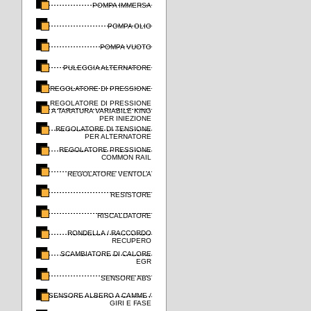
POMPA IMMERSA
POMPA OLIO
POMPA VUOTO
PULEGGIA ALTERNATORE
REGOLATORE DI PRESSIONE
REGOLATORE DI PRESSIONE
A TARATURA VARIABILE KING
PER INIEZIONE
REGOLATORE DI TENSIONE
PER ALTERNATORE
REGOLATORE PRESSIONE
COMMON RAIL
REGOLATORE VENTOLA
RESISTORE
RISCALDATORE
RONDELLA / RACCORDO
RECUPERO
SCAMBIATORE DI CALORE
EGR
SENSORE ABS
SENSORE ALBERO A CAMME /
GIRI E FASE