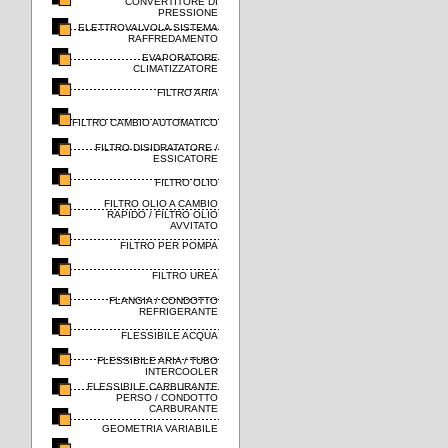
CONVERTITORE DI
PRESSIONE
ELETTROVALVOLA SISTEMA
RAFFREDAMENTO
EVAPORATORE
CLIMATIZZATORE
FILTRO ARIA
FILTRO CAMBIO AUTOMATICO
FILTRO DISIDRATATORE /
ESSICATORE
FILTRO OLIO
FILTRO OLIO A CAMBIO
RAPIDO / FILTRO OLIO
AVVITATO
FILTRO PER POMPA
FILTRO UREA
FLANGIA / CONDOTTO
REFRIGERANTE
FLESSIBILE ACQUA
FLESSIBILE ARIA / TUBO
INTERCOOLER
FLESSIBILE CARBURANTE
PERSO / CONDOTTO
CARBURANTE
GEOMETRIA VARIABILE