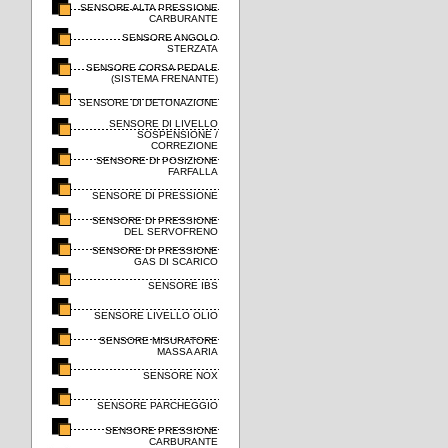
SENSORE ALTA PRESSIONE
CARBURANTE
SENSORE ANGOLO
STERZATA
SENSORE CORSA PEDALE
(SISTEMA FRENANTE)
SENSORE DI DETONAZIONE
SENSORE DI LIVELLO
SOSPENSIONE /
CORREZIONE
SENSORE DI POSIZIONE
FARFALLA
SENSORE DI PRESSIONE
SENSORE DI PRESSIONE
DEL SERVOFRENO
SENSORE DI PRESSIONE
GAS DI SCARICO
SENSORE IBS
SENSORE LIVELLO OLIO
SENSORE MISURATORE
MASSA ARIA
SENSORE NOX
SENSORE PARCHEGGIO
SENSORE PRESSIONE
CARBURANTE