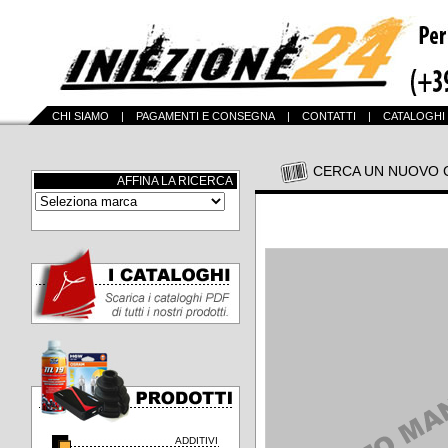
CHI SIAMO
|
PAGAMENTI E CONSEGNA
|
CONTATTI
|
CATALOGHI
CERCA UN NUOVO 
AFFINA LA RICERCA
ADDITIVI