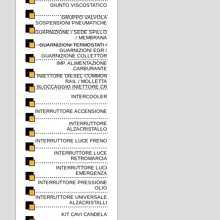
GIUNTO VISCOSTATICO
GRUPPO VALVOLA
SOSPENSIONI PNEUMATICHE
GUARNIZIONE / SEDE SPILLO
/ MEMBRANA
GUARNIZIONI TERMOSTATI /
GUARNIZIONI EGR /
GUARNIZIONE COLLETTOR
IMP. ALIMENTAZIONE
CARBURANTE
INIETTORE DIESEL COMMON
RAIL / MOLLETTA
BLOCCAGGIO INIETTORE CR
INTERCOOLER
INTERRUTTORE ACCENSIONE
INTERRUTTORE
ALZACRISTALLO
INTERRUTTORE LUCE FRENO
INTERRUTTORE LUCE
RETROMARCIA
INTERRUTTORE LUCI
EMERGENZA
INTERRUTTORE PRESSIONE
OLIO
INTERRUTTORE UNIVERSALE
ALZACRISTALLI
KIT CAVI CANDELA