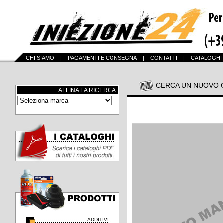
CHI SIAMO
|
PAGAMENTI E CONSEGNA
|
CONTATTI
|
CATALOGHI
CERCA UN NUOVO 
AFFINA LA RICERCA
ADDITIVI