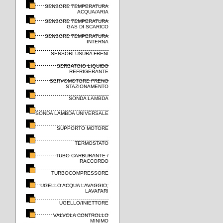
SENSORE TEMPERATURA
ACQUA/ARIA
SENSORE TEMPERATURA
GAS DI SCARICO
SENSORE TEMPERATURA
INTERNA
SENSORI USURA FRENI
SERBATOIO LIQUIDO
REFRIGERANTE
SERVOMOTORE FRENO
STAZIONAMENTO
SONDA LAMBDA
SONDA LAMBDA UNIVERSALE
SUPPORTO MOTORE
TERMOSTATO
TUBO CARBURANTE /
RACCORDO
TURBOCOMPRESSORE
UGELLO ACQUA LAVAGGIO,
LAVAFARI
UGELLO/INIETTORE
VALVOLA CONTROLLO
MINIMO