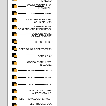
LIVELLO
COMMUTATORE LUCI
PRINCIPALI
COMPLESSIVO EGR
COMPRESSORE ARIA
CONDIZIONATA
COMPRESSORE
SOSPENSIONE PNEUMATICA
CONDENSATORE
CLIMATIZZATORE
CONNETTORE
COPERCHIO COPRITESTATA
CORE ASSY
CORPO FARFALLATO
INIEZIONE
DEVIO GUIDA SGANCIO
ELETTROINIETTORE
ELETTROMAGNETE
ELETTROMOTORE,
ALZACRISTALLO
ELETTROVALVOLA 12 VOLT
ELETTROVALVOLA