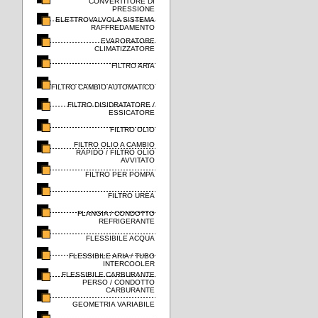
CONVERTITORE DI
PRESSIONE
ELETTROVALVOLA SISTEMA
RAFFREDAMENTO
EVAPORATORE
CLIMATIZZATORE
FILTRO ARIA
FILTRO CAMBIO AUTOMATICO
FILTRO DISIDRATATORE /
ESSICATORE
FILTRO OLIO
FILTRO OLIO A CAMBIO
RAPIDO / FILTRO OLIO
AVVITATO
FILTRO PER POMPA
FILTRO UREA
FLANGIA / CONDOTTO
REFRIGERANTE
FLESSIBILE ACQUA
FLESSIBILE ARIA / TUBO
INTERCOOLER
FLESSIBILE CARBURANTE
PERSO / CONDOTTO
CARBURANTE
GEOMETRIA VARIABILE