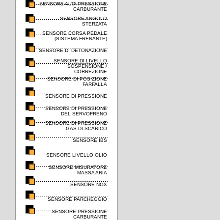
SENSORE ALTA PRESSIONE
CARBURANTE
SENSORE ANGOLO
STERZATA
SENSORE CORSA PEDALE
(SISTEMA FRENANTE)
SENSORE DI DETONAZIONE
SENSORE DI LIVELLO
SOSPENSIONE /
CORREZIONE
SENSORE DI POSIZIONE
FARFALLA
SENSORE DI PRESSIONE
SENSORE DI PRESSIONE
DEL SERVOFRENO
SENSORE DI PRESSIONE
GAS DI SCARICO
SENSORE IBS
SENSORE LIVELLO OLIO
SENSORE MISURATORE
MASSA ARIA
SENSORE NOX
SENSORE PARCHEGGIO
SENSORE PRESSIONE
CARBURANTE