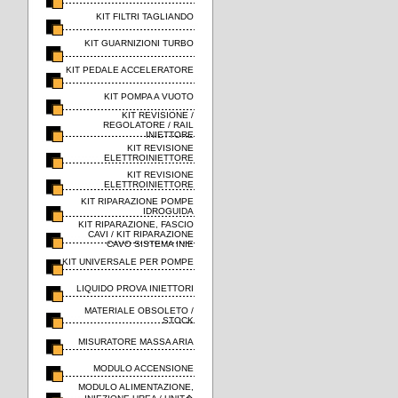
KIT FILTRI TAGLIANDO
KIT GUARNIZIONI TURBO
KIT PEDALE ACCELERATORE
KIT POMPA A VUOTO
KIT REVISIONE /
REGOLATORE / RAIL
INIETTORE
KIT REVISIONE
ELETTROINIETTORE
KIT REVISIONE
ELETTROINIETTORE
KIT RIPARAZIONE POMPE
IDROGUIDA
KIT RIPARAZIONE, FASCIO
CAVI / KIT RIPARAZIONE
CAVO SISTEMA INIE
KIT UNIVERSALE PER POMPE
LIQUIDO PROVA INIETTORI
MATERIALE OBSOLETO /
STOCK
MISURATORE MASSA ARIA
MODULO ACCENSIONE
MODULO ALIMENTAZIONE,