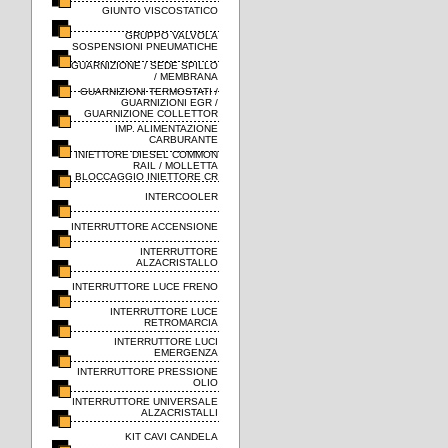
GIUNTO VISCOSTATICO
GRUPPO VALVOLA
SOSPENSIONI PNEUMATICHE
GUARNIZIONE / SEDE SPILLO
/ MEMBRANA
GUARNIZIONI TERMOSTATI /
GUARNIZIONI EGR /
GUARNIZIONE COLLETTOR
IMP. ALIMENTAZIONE
CARBURANTE
INIETTORE DIESEL COMMON
RAIL / MOLLETTA
BLOCCAGGIO INIETTORE CR
INTERCOOLER
INTERRUTTORE ACCENSIONE
INTERRUTTORE
ALZACRISTALLO
INTERRUTTORE LUCE FRENO
INTERRUTTORE LUCE
RETROMARCIA
INTERRUTTORE LUCI
EMERGENZA
INTERRUTTORE PRESSIONE
OLIO
INTERRUTTORE UNIVERSALE
ALZACRISTALLI
KIT CAVI CANDELA