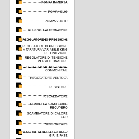
POMPA IMMERSA
POMPA OLIO
POMPA VUOTO
PULEGGIA ALTERNATORE
REGOLATORE DI PRESSIONE
REGOLATORE DI PRESSIONE
A TARATURA VARIABILE KING
PER INIEZIONE
REGOLATORE DI TENSIONE
PER ALTERNATORE
REGOLATORE PRESSIONE
COMMON RAIL
REGOLATORE VENTOLA
RESISTORE
RISCALDATORE
RONDELLA / RACCORDO
RECUPERO
SCAMBIATORE DI CALORE
EGR
SENSORE ABS
SENSORE ALBERO A CAMME /
GIRI E FASE