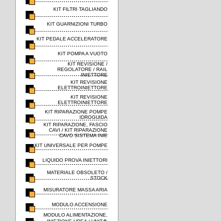
KIT FILTRI TAGLIANDO
KIT GUARNIZIONI TURBO
KIT PEDALE ACCELERATORE
KIT POMPA A VUOTO
KIT REVISIONE /
REGOLATORE / RAIL
INIETTORE
KIT REVISIONE
ELETTROINIETTORE
KIT REVISIONE
ELETTROINIETTORE
KIT RIPARAZIONE POMPE
IDROGUIDA
KIT RIPARAZIONE, FASCIO
CAVI / KIT RIPARAZIONE
CAVO SISTEMA INIE
KIT UNIVERSALE PER POMPE
LIQUIDO PROVA INIETTORI
MATERIALE OBSOLETO /
STOCK
MISURATORE MASSA ARIA
MODULO ACCENSIONE
MODULO ALIMENTAZIONE,