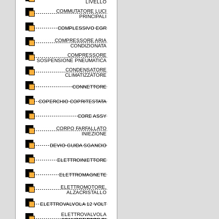
LIVELLO
COMMUTATORE LUCI
PRINCIPALI
COMPLESSIVO EGR
COMPRESSORE ARIA
CONDIZIONATA
COMPRESSORE
SOSPENSIONE PNEUMATICA
CONDENSATORE
CLIMATIZZATORE
CONNETTORE
COPERCHIO COPRITESTATA
CORE ASSY
CORPO FARFALLATO
INIEZIONE
DEVIO GUIDA SGANCIO
ELETTROINIETTORE
ELETTROMAGNETE
ELETTROMOTORE,
ALZACRISTALLO
ELETTROVALVOLA 12 VOLT
ELETTROVALVOLA