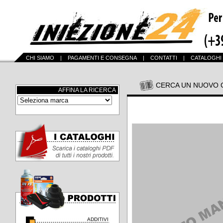
CHI SIAMO
|
PAGAMENTI E CONSEGNA
|
CONTATTI
|
CATALOGHI
CERCA UN NUOVO 
AFFINA LA RICERCA
ADDITIVI