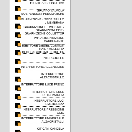
GIUNTO VISCOSTATICO
GRUPPO VALVOLA
SOSPENSIONI PNEUMATICHE
GUARNIZIONE / SEDE SPILLO
/ MEMBRANA
GUARNIZIONI TERMOSTATI /
GUARNIZIONI EGR /
GUARNIZIONE COLLETTOR
IMP. ALIMENTAZIONE
CARBURANTE
INIETTORE DIESEL COMMON
RAIL / MOLLETTA
BLOCCAGGIO INIETTORE CR
INTERCOOLER
INTERRUTTORE ACCENSIONE
INTERRUTTORE
ALZACRISTALLO
INTERRUTTORE LUCE FRENO
INTERRUTTORE LUCE
RETROMARCIA
INTERRUTTORE LUCI
EMERGENZA
INTERRUTTORE PRESSIONE
OLIO
INTERRUTTORE UNIVERSALE
ALZACRISTALLI
KIT CAVI CANDELA