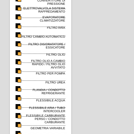
CONVERTITORE DI
PRESSIONE
ELETTROVALVOLA SISTEMA
RAFFREDAMENTO
EVAPORATORE
CLIMATIZZATORE
FILTRO ARIA
FILTRO CAMBIO AUTOMATICO
FILTRO DISIDRATATORE /
ESSICATORE
FILTRO OLIO
FILTRO OLIO A CAMBIO
RAPIDO / FILTRO OLIO
AVVITATO
FILTRO PER POMPA
FILTRO UREA
FLANGIA / CONDOTTO
REFRIGERANTE
FLESSIBILE ACQUA
FLESSIBILE ARIA / TUBO
INTERCOOLER
FLESSIBILE CARBURANTE
PERSO / CONDOTTO
CARBURANTE
GEOMETRIA VARIABILE