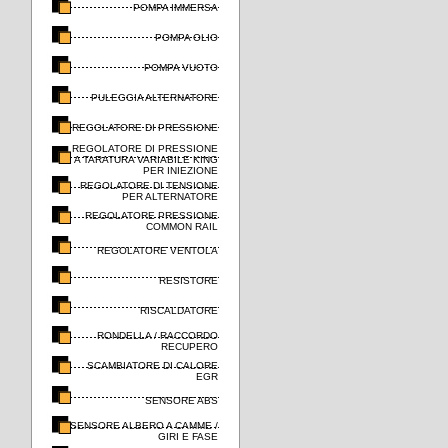
POMPA IMMERSA
POMPA OLIO
POMPA VUOTO
PULEGGIA ALTERNATORE
REGOLATORE DI PRESSIONE
REGOLATORE DI PRESSIONE
A TARATURA VARIABILE KING
PER INIEZIONE
REGOLATORE DI TENSIONE
PER ALTERNATORE
REGOLATORE PRESSIONE
COMMON RAIL
REGOLATORE VENTOLA
RESISTORE
RISCALDATORE
RONDELLA / RACCORDO
RECUPERO
SCAMBIATORE DI CALORE
EGR
SENSORE ABS
SENSORE ALBERO A CAMME /
GIRI E FASE