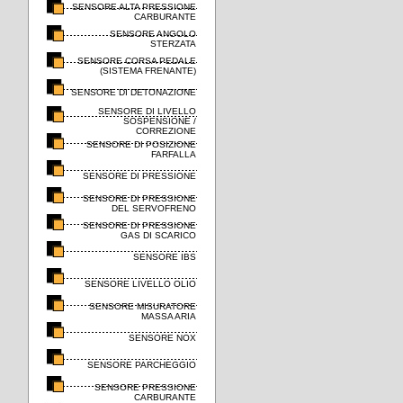
SENSORE ALTA PRESSIONE
CARBURANTE
SENSORE ANGOLO
STERZATA
SENSORE CORSA PEDALE
(SISTEMA FRENANTE)
SENSORE DI DETONAZIONE
SENSORE DI LIVELLO
SOSPENSIONE /
CORREZIONE
SENSORE DI POSIZIONE
FARFALLA
SENSORE DI PRESSIONE
SENSORE DI PRESSIONE
DEL SERVOFRENO
SENSORE DI PRESSIONE
GAS DI SCARICO
SENSORE IBS
SENSORE LIVELLO OLIO
SENSORE MISURATORE
MASSA ARIA
SENSORE NOX
SENSORE PARCHEGGIO
SENSORE PRESSIONE
CARBURANTE