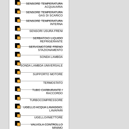
SENSORE TEMPERATURA
ACQUA/ARIA
SENSORE TEMPERATURA
GAS DI SCARICO
SENSORE TEMPERATURA
INTERNA
SENSORI USURA FRENI
SERBATOIO LIQUIDO
REFRIGERANTE
SERVOMOTORE FRENO
STAZIONAMENTO
SONDA LAMBDA
SONDA LAMBDA UNIVERSALE
SUPPORTO MOTORE
TERMOSTATO
TUBO CARBURANTE /
RACCORDO
TURBOCOMPRESSORE
UGELLO ACQUA LAVAGGIO,
LAVAFARI
UGELLO/INIETTORE
VALVOLA CONTROLLO
MINIMO