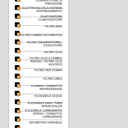
CONVERTITORE DI
PRESSIONE
ELETTROVALVOLA SISTEMA
RAFFREDAMENTO
EVAPORATORE
CLIMATIZZATORE
FILTRO ARIA
FILTRO CAMBIO AUTOMATICO
FILTRO DISIDRATATORE /
ESSICATORE
FILTRO OLIO
FILTRO OLIO A CAMBIO
RAPIDO / FILTRO OLIO
AVVITATO
FILTRO PER POMPA
FILTRO UREA
FLANGIA / CONDOTTO
REFRIGERANTE
FLESSIBILE ACQUA
FLESSIBILE ARIA / TUBO
INTERCOOLER
FLESSIBILE CARBURANTE
PERSO / CONDOTTO
CARBURANTE
GEOMETRIA VARIABILE