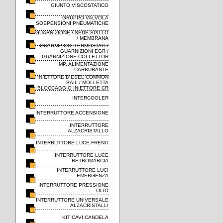
GIUNTO VISCOSTATICO
GRUPPO VALVOLA
SOSPENSIONI PNEUMATICHE
GUARNIZIONE / SEDE SPILLO
/ MEMBRANA
GUARNIZIONI TERMOSTATI /
GUARNIZIONI EGR /
GUARNIZIONE COLLETTOR
IMP. ALIMENTAZIONE
CARBURANTE
INIETTORE DIESEL COMMON
RAIL / MOLLETTA
BLOCCAGGIO INIETTORE CR
INTERCOOLER
INTERRUTTORE ACCENSIONE
INTERRUTTORE
ALZACRISTALLO
INTERRUTTORE LUCE FRENO
INTERRUTTORE LUCE
RETROMARCIA
INTERRUTTORE LUCI
EMERGENZA
INTERRUTTORE PRESSIONE
OLIO
INTERRUTTORE UNIVERSALE
ALZACRISTALLI
KIT CAVI CANDELA