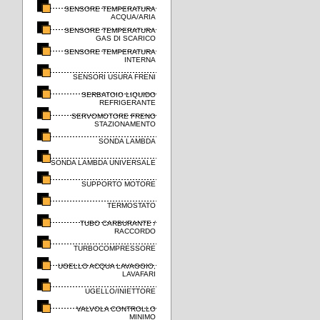
SENSORE TEMPERATURA
ACQUA/ARIA
SENSORE TEMPERATURA
GAS DI SCARICO
SENSORE TEMPERATURA
INTERNA
SENSORI USURA FRENI
SERBATOIO LIQUIDO
REFRIGERANTE
SERVOMOTORE FRENO
STAZIONAMENTO
SONDA LAMBDA
SONDA LAMBDA UNIVERSALE
SUPPORTO MOTORE
TERMOSTATO
TUBO CARBURANTE /
RACCORDO
TURBOCOMPRESSORE
UGELLO ACQUA LAVAGGIO,
LAVAFARI
UGELLO/INIETTORE
VALVOLA CONTROLLO
MINIMO