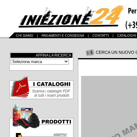
CHI SIAMO
|
PAGAMENTI E CONSEGNA
|
CONTATTI
|
CATALOGHI
CERCA UN NUOVO 
AFFINA LA RICERCA
ADDITIVI