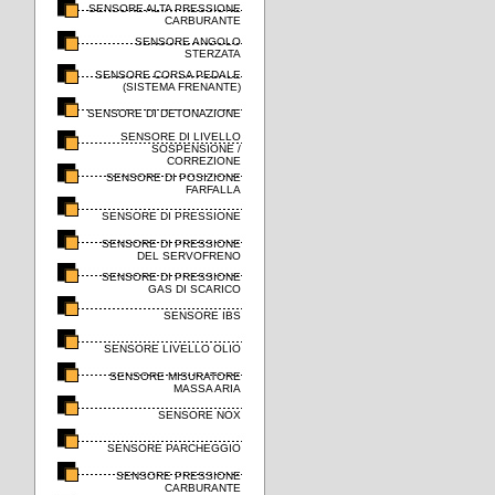
SENSORE ALTA PRESSIONE
CARBURANTE
SENSORE ANGOLO
STERZATA
SENSORE CORSA PEDALE
(SISTEMA FRENANTE)
SENSORE DI DETONAZIONE
SENSORE DI LIVELLO
SOSPENSIONE /
CORREZIONE
SENSORE DI POSIZIONE
FARFALLA
SENSORE DI PRESSIONE
SENSORE DI PRESSIONE
DEL SERVOFRENO
SENSORE DI PRESSIONE
GAS DI SCARICO
SENSORE IBS
SENSORE LIVELLO OLIO
SENSORE MISURATORE
MASSA ARIA
SENSORE NOX
SENSORE PARCHEGGIO
SENSORE PRESSIONE
CARBURANTE