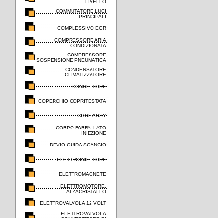
LIVELLO
COMMUTATORE LUCI
PRINCIPALI
COMPLESSIVO EGR
COMPRESSORE ARIA
CONDIZIONATA
COMPRESSORE
SOSPENSIONE PNEUMATICA
CONDENSATORE
CLIMATIZZATORE
CONNETTORE
COPERCHIO COPRITESTATA
CORE ASSY
CORPO FARFALLATO
INIEZIONE
DEVIO GUIDA SGANCIO
ELETTROINIETTORE
ELETTROMAGNETE
ELETTROMOTORE,
ALZACRISTALLO
ELETTROVALVOLA 12 VOLT
ELETTROVALVOLA