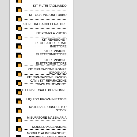
KIT FILTRI TAGLIANDO
KIT GUARNIZIONI TURBO
KIT PEDALE ACCELERATORE
KIT POMPA A VUOTO
KIT REVISIONE /
REGOLATORE / RAIL
INIETTORE
KIT REVISIONE
ELETTROINIETTORE
KIT REVISIONE
ELETTROINIETTORE
KIT RIPARAZIONE POMPE
IDROGUIDA
KIT RIPARAZIONE, FASCIO
CAVI / KIT RIPARAZIONE
CAVO SISTEMA INIE
KIT UNIVERSALE PER POMPE
LIQUIDO PROVA INIETTORI
MATERIALE OBSOLETO /
STOCK
MISURATORE MASSA ARIA
MODULO ACCENSIONE
MODULO ALIMENTAZIONE,