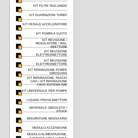
KIT FILTRI TAGLIANDO
KIT GUARNIZIONI TURBO
KIT PEDALE ACCELERATORE
KIT POMPA A VUOTO
KIT REVISIONE /
REGOLATORE / RAIL
INIETTORE
KIT REVISIONE
ELETTROINIETTORE
KIT REVISIONE
ELETTROINIETTORE
KIT RIPARAZIONE POMPE
IDROGUIDA
KIT RIPARAZIONE, FASCIO
CAVI / KIT RIPARAZIONE
CAVO SISTEMA INIE
KIT UNIVERSALE PER POMPE
LIQUIDO PROVA INIETTORI
MATERIALE OBSOLETO /
STOCK
MISURATORE MASSA ARIA
MODULO ACCENSIONE
MODULO ALIMENTAZIONE,