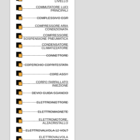
LIVELLO
COMMUTATORE LUCI
PRINCIPALI
COMPLESSIVO EGR
COMPRESSORE ARIA
CONDIZIONATA
COMPRESSORE
SOSPENSIONE PNEUMATICA
CONDENSATORE
CLIMATIZZATORE
CONNETTORE
COPERCHIO COPRITESTATA
CORE ASSY
CORPO FARFALLATO
INIEZIONE
DEVIO GUIDA SGANCIO
ELETTROINIETTORE
ELETTROMAGNETE
ELETTROMOTORE,
ALZACRISTALLO
ELETTROVALVOLA 12 VOLT
ELETTROVALVOLA