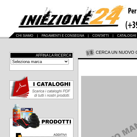
CHI SIAMO
|
PAGAMENTI E CONSEGNA
|
CONTATTI
|
CATALOGHI
CERCA UN NUOVO 
AFFINA LA RICERCA
ADDITIVI