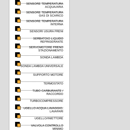
SENSORE TEMPERATURA
ACQUA/ARIA
SENSORE TEMPERATURA
GAS DI SCARICO
SENSORE TEMPERATURA
INTERNA
SENSORI USURA FRENI
SERBATOIO LIQUIDO
REFRIGERANTE
SERVOMOTORE FRENO
STAZIONAMENTO
SONDA LAMBDA
SONDA LAMBDA UNIVERSALE
SUPPORTO MOTORE
TERMOSTATO
TUBO CARBURANTE /
RACCORDO
TURBOCOMPRESSORE
UGELLO ACQUA LAVAGGIO,
LAVAFARI
UGELLO/INIETTORE
VALVOLA CONTROLLO
MINIMO