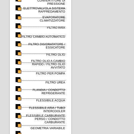
CONVERTITORE DI
PRESSIONE
ELETTROVALVOLA SISTEMA
RAFFREDAMENTO
EVAPORATORE
CLIMATIZZATORE
FILTRO ARIA
FILTRO CAMBIO AUTOMATICO
FILTRO DISIDRATATORE /
ESSICATORE
FILTRO OLIO
FILTRO OLIO A CAMBIO
RAPIDO / FILTRO OLIO
AVVITATO
FILTRO PER POMPA
FILTRO UREA
FLANGIA / CONDOTTO
REFRIGERANTE
FLESSIBILE ACQUA
FLESSIBILE ARIA / TUBO
INTERCOOLER
FLESSIBILE CARBURANTE
PERSO / CONDOTTO
CARBURANTE
GEOMETRIA VARIABILE