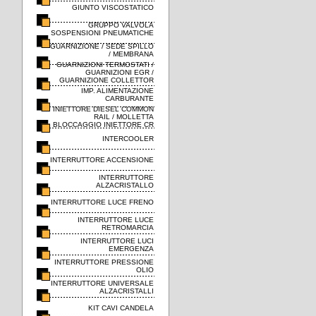
GIUNTO VISCOSTATICO
GRUPPO VALVOLA
SOSPENSIONI PNEUMATICHE
GUARNIZIONE / SEDE SPILLO
/ MEMBRANA
GUARNIZIONI TERMOSTATI /
GUARNIZIONI EGR /
GUARNIZIONE COLLETTOR
IMP. ALIMENTAZIONE
CARBURANTE
INIETTORE DIESEL COMMON
RAIL / MOLLETTA
BLOCCAGGIO INIETTORE CR
INTERCOOLER
INTERRUTTORE ACCENSIONE
INTERRUTTORE
ALZACRISTALLO
INTERRUTTORE LUCE FRENO
INTERRUTTORE LUCE
RETROMARCIA
INTERRUTTORE LUCI
EMERGENZA
INTERRUTTORE PRESSIONE
OLIO
INTERRUTTORE UNIVERSALE
ALZACRISTALLI
KIT CAVI CANDELA