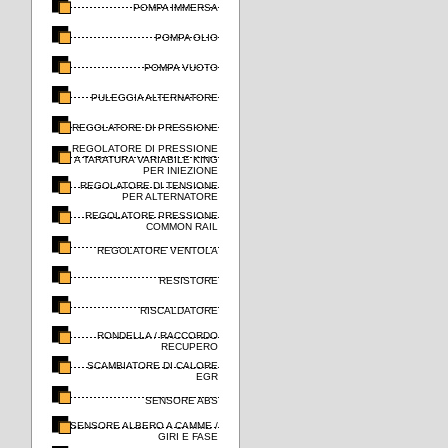
POMPA IMMERSA
POMPA OLIO
POMPA VUOTO
PULEGGIA ALTERNATORE
REGOLATORE DI PRESSIONE
REGOLATORE DI PRESSIONE
A TARATURA VARIABILE KING
PER INIEZIONE
REGOLATORE DI TENSIONE
PER ALTERNATORE
REGOLATORE PRESSIONE
COMMON RAIL
REGOLATORE VENTOLA
RESISTORE
RISCALDATORE
RONDELLA / RACCORDO
RECUPERO
SCAMBIATORE DI CALORE
EGR
SENSORE ABS
SENSORE ALBERO A CAMME /
GIRI E FASE