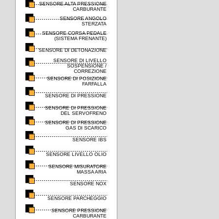
SENSORE ALTA PRESSIONE
CARBURANTE
SENSORE ANGOLO
STERZATA
SENSORE CORSA PEDALE
(SISTEMA FRENANTE)
SENSORE DI DETONAZIONE
SENSORE DI LIVELLO
SOSPENSIONE /
CORREZIONE
SENSORE DI POSIZIONE
FARFALLA
SENSORE DI PRESSIONE
SENSORE DI PRESSIONE
DEL SERVOFRENO
SENSORE DI PRESSIONE
GAS DI SCARICO
SENSORE IBS
SENSORE LIVELLO OLIO
SENSORE MISURATORE
MASSA ARIA
SENSORE NOX
SENSORE PARCHEGGIO
SENSORE PRESSIONE
CARBURANTE