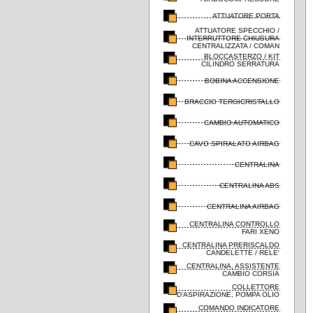
ATTUATORE PORTA
ATTUATORE SPECCHIO /
INTERRUTTORE CHIUSURA
CENTRALIZZATA / COMAN
BLOCCASTERZO / KIT
CILINDRO SERRATURA
BOBINA ACCENSIONE
BRACCIO TERGICRISTALLO
CAMBIO AUTOMATICO
CAVO SPIRALATO AIRBAG
CENTRALINA
CENTRALINA ABS
CENTRALINA AIRBAG
CENTRALINA CONTROLLO
FARI XENO
CENTRALINA PRERISCALDO
CANDELETTE / RELE'
CENTRALINA, ASSISTENTE
CAMBIO CORSIA
COLLETTORE
D'ASPIRAZIONE, POMPA OLIO
COMANDO INDICATORE