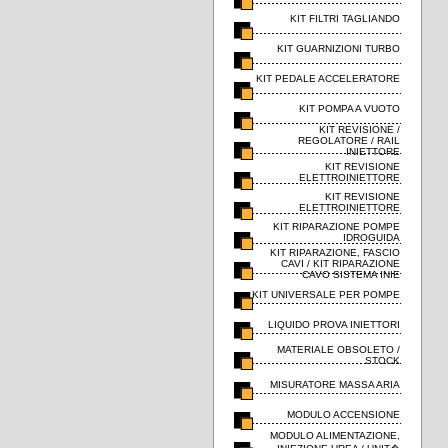
KIT FILTRI TAGLIANDO
KIT GUARNIZIONI TURBO
KIT PEDALE ACCELERATORE
KIT POMPA A VUOTO
KIT REVISIONE /
REGOLATORE / RAIL
INIETTORE
KIT REVISIONE
ELETTROINIETTORE
KIT REVISIONE
ELETTROINIETTORE
KIT RIPARAZIONE POMPE
IDROGUIDA
KIT RIPARAZIONE, FASCIO
CAVI / KIT RIPARAZIONE
CAVO SISTEMA INIE
KIT UNIVERSALE PER POMPE
LIQUIDO PROVA INIETTORI
MATERIALE OBSOLETO /
STOCK
MISURATORE MASSA ARIA
MODULO ACCENSIONE
MODULO ALIMENTAZIONE,