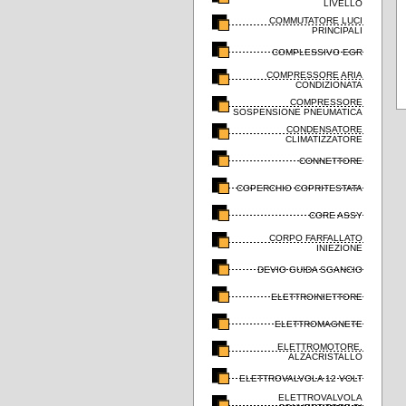
LIVELLO
COMMUTATORE LUCI
PRINCIPALI
COMPLESSIVO EGR
COMPRESSORE ARIA
CONDIZIONATA
COMPRESSORE
SOSPENSIONE PNEUMATICA
CONDENSATORE
CLIMATIZZATORE
CONNETTORE
COPERCHIO COPRITESTATA
CORE ASSY
CORPO FARFALLATO
INIEZIONE
DEVIO GUIDA SGANCIO
ELETTROINIETTORE
ELETTROMAGNETE
ELETTROMOTORE,
ALZACRISTALLO
ELETTROVALVOLA 12 VOLT
ELETTROVALVOLA