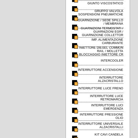
GIUNTO VISCOSTATICO
GRUPPO VALVOLA
SOSPENSIONI PNEUMATICHE
GUARNIZIONE / SEDE SPILLO
/ MEMBRANA
GUARNIZIONI TERMOSTATI /
GUARNIZIONI EGR /
GUARNIZIONE COLLETTOR
IMP. ALIMENTAZIONE
CARBURANTE
INIETTORE DIESEL COMMON
RAIL / MOLLETTA
BLOCCAGGIO INIETTORE CR
INTERCOOLER
INTERRUTTORE ACCENSIONE
INTERRUTTORE
ALZACRISTALLO
INTERRUTTORE LUCE FRENO
INTERRUTTORE LUCE
RETROMARCIA
INTERRUTTORE LUCI
EMERGENZA
INTERRUTTORE PRESSIONE
OLIO
INTERRUTTORE UNIVERSALE
ALZACRISTALLI
KIT CAVI CANDELA