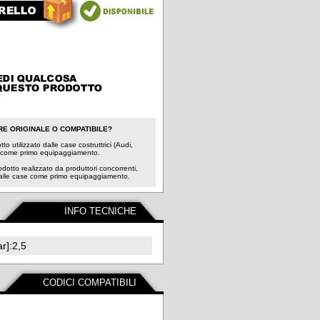
RE ORIGINALE O COMPATIBILE?
to utilizzato dalle case costruttrici (Audi,
 come primo equipaggiamento.
odotto realizzato da produttori concorrenti,
dalle case come primo equipaggiamento.
INFO TECNICHE
r]:2,5
CODICI COMPATIBILI