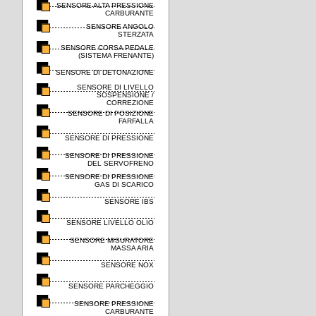
SENSORE ALTA PRESSIONE
CARBURANTE
SENSORE ANGOLO
STERZATA
SENSORE CORSA PEDALE
(SISTEMA FRENANTE)
SENSORE DI DETONAZIONE
SENSORE DI LIVELLO
SOSPENSIONE /
CORREZIONE
SENSORE DI POSIZIONE
FARFALLA
SENSORE DI PRESSIONE
SENSORE DI PRESSIONE
DEL SERVOFRENO
SENSORE DI PRESSIONE
GAS DI SCARICO
SENSORE IBS
SENSORE LIVELLO OLIO
SENSORE MISURATORE
MASSA ARIA
SENSORE NOX
SENSORE PARCHEGGIO
SENSORE PRESSIONE
CARBURANTE