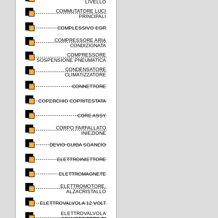
LIVELLO
COMMUTATORE LUCI
PRINCIPALI
COMPLESSIVO EGR
COMPRESSORE ARIA
CONDIZIONATA
COMPRESSORE
SOSPENSIONE PNEUMATICA
CONDENSATORE
CLIMATIZZATORE
CONNETTORE
COPERCHIO COPRITESTATA
CORE ASSY
CORPO FARFALLATO
INIEZIONE
DEVIO GUIDA SGANCIO
ELETTROINIETTORE
ELETTROMAGNETE
ELETTROMOTORE,
ALZACRISTALLO
ELETTROVALVOLA 12 VOLT
ELETTROVALVOLA