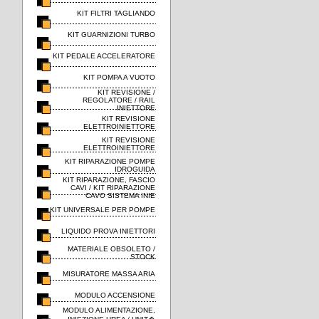
KIT FILTRI TAGLIANDO
KIT GUARNIZIONI TURBO
KIT PEDALE ACCELERATORE
KIT POMPA A VUOTO
KIT REVISIONE /
REGOLATORE / RAIL
INIETTORE
KIT REVISIONE
ELETTROINIETTORE
KIT REVISIONE
ELETTROINIETTORE
KIT RIPARAZIONE POMPE
IDROGUIDA
KIT RIPARAZIONE, FASCIO
CAVI / KIT RIPARAZIONE
CAVO SISTEMA INIE
KIT UNIVERSALE PER POMPE
LIQUIDO PROVA INIETTORI
MATERIALE OBSOLETO /
STOCK
MISURATORE MASSA ARIA
MODULO ACCENSIONE
MODULO ALIMENTAZIONE,