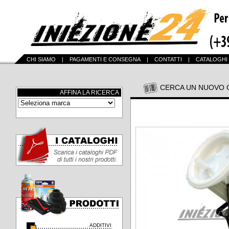
CHI SIAMO
|
PAGAMENTI E CONSEGNA
|
CONTATTI
|
CATALOGHI
CERCA UN NUOVO 
AFFINA LA RICERCA
ADDITIVI