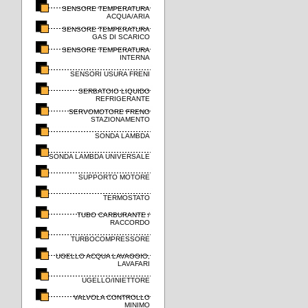
SENSORE TEMPERATURA
ACQUA/ARIA
SENSORE TEMPERATURA
GAS DI SCARICO
SENSORE TEMPERATURA
INTERNA
SENSORI USURA FRENI
SERBATOIO LIQUIDO
REFRIGERANTE
SERVOMOTORE FRENO
STAZIONAMENTO
SONDA LAMBDA
SONDA LAMBDA UNIVERSALE
SUPPORTO MOTORE
TERMOSTATO
TUBO CARBURANTE /
RACCORDO
TURBOCOMPRESSORE
UGELLO ACQUA LAVAGGIO,
LAVAFARI
UGELLO/INIETTORE
VALVOLA CONTROLLO
MINIMO