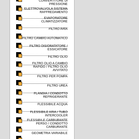
CONVERTITORE DI
PRESSIONE
ELETTROVALVOLA SISTEMA
RAFFREDAMENTO
EVAPORATORE
CLIMATIZZATORE
FILTRO ARIA
FILTRO CAMBIO AUTOMATICO
FILTRO DISIDRATATORE /
ESSICATORE
FILTRO OLIO
FILTRO OLIO A CAMBIO
RAPIDO / FILTRO OLIO
AVVITATO
FILTRO PER POMPA
FILTRO UREA
FLANGIA / CONDOTTO
REFRIGERANTE
FLESSIBILE ACQUA
FLESSIBILE ARIA / TUBO
INTERCOOLER
FLESSIBILE CARBURANTE
PERSO / CONDOTTO
CARBURANTE
GEOMETRIA VARIABILE