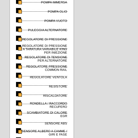
POMPA IMMERSA
POMPA OLIO
POMPA VUOTO
PULEGGIA ALTERNATORE
REGOLATORE DI PRESSIONE
REGOLATORE DI PRESSIONE
A TARATURA VARIABILE KING
PER INIEZIONE
REGOLATORE DI TENSIONE
PER ALTERNATORE
REGOLATORE PRESSIONE
COMMON RAIL
REGOLATORE VENTOLA
RESISTORE
RISCALDATORE
RONDELLA / RACCORDO
RECUPERO
SCAMBIATORE DI CALORE
EGR
SENSORE ABS
SENSORE ALBERO A CAMME /
GIRI E FASE