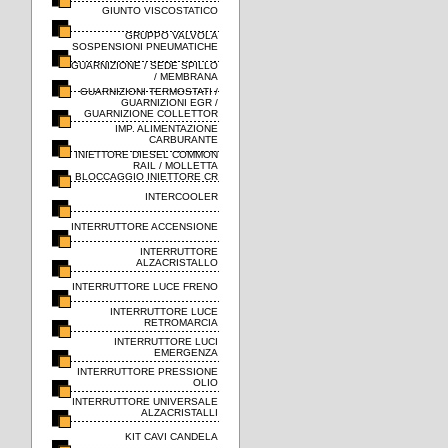
GIUNTO VISCOSTATICO
GRUPPO VALVOLA
SOSPENSIONI PNEUMATICHE
GUARNIZIONE / SEDE SPILLO
/ MEMBRANA
GUARNIZIONI TERMOSTATI /
GUARNIZIONI EGR /
GUARNIZIONE COLLETTOR
IMP. ALIMENTAZIONE
CARBURANTE
INIETTORE DIESEL COMMON
RAIL / MOLLETTA
BLOCCAGGIO INIETTORE CR
INTERCOOLER
INTERRUTTORE ACCENSIONE
INTERRUTTORE
ALZACRISTALLO
INTERRUTTORE LUCE FRENO
INTERRUTTORE LUCE
RETROMARCIA
INTERRUTTORE LUCI
EMERGENZA
INTERRUTTORE PRESSIONE
OLIO
INTERRUTTORE UNIVERSALE
ALZACRISTALLI
KIT CAVI CANDELA