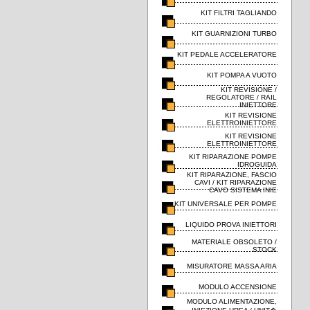
KIT FILTRI TAGLIANDO
KIT GUARNIZIONI TURBO
KIT PEDALE ACCELERATORE
KIT POMPA A VUOTO
KIT REVISIONE /
REGOLATORE / RAIL
INIETTORE
KIT REVISIONE
ELETTROINIETTORE
KIT REVISIONE
ELETTROINIETTORE
KIT RIPARAZIONE POMPE
IDROGUIDA
KIT RIPARAZIONE, FASCIO
CAVI / KIT RIPARAZIONE
CAVO SISTEMA INIE
KIT UNIVERSALE PER POMPE
LIQUIDO PROVA INIETTORI
MATERIALE OBSOLETO /
STOCK
MISURATORE MASSA ARIA
MODULO ACCENSIONE
MODULO ALIMENTAZIONE,