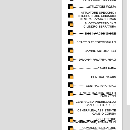
ATTUATORE PORTA
ATTUATORE SPECCHIO /
INTERRUTTORE CHIUSURA
CENTRALIZZATA / COMAN
BLOCCASTERZO / KIT
CILINDRO SERRATURA
BOBINA ACCENSIONE
BRACCIO TERGICRISTALLO
CAMBIO AUTOMATICO
CAVO SPIRALATO AIRBAG
CENTRALINA
CENTRALINA ABS
CENTRALINA AIRBAG
CENTRALINA CONTROLLO
FARI XENO
CENTRALINA PRERISCALDO
CANDELETTE / RELE'
CENTRALINA, ASSISTENTE
CAMBIO CORSIA
COLLETTORE
D'ASPIRAZIONE, POMPA OLIO
COMANDO INDICATORE