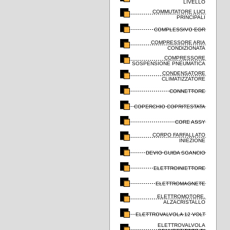
LIVELLO
COMMUTATORE LUCI
PRINCIPALI
COMPLESSIVO EGR
COMPRESSORE ARIA
CONDIZIONATA
COMPRESSORE
SOSPENSIONE PNEUMATICA
CONDENSATORE
CLIMATIZZATORE
CONNETTORE
COPERCHIO COPRITESTATA
CORE ASSY
CORPO FARFALLATO
INIEZIONE
DEVIO GUIDA SGANCIO
ELETTROINIETTORE
ELETTROMAGNETE
ELETTROMOTORE,
ALZACRISTALLO
ELETTROVALVOLA 12 VOLT
ELETTROVALVOLA