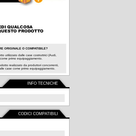
RE ORIGINALE O COMPATIBILE?
to utilizzato dalle case costruttrici (Audi,
 come primo equipaggiamento.
odotto realizzato da produttori concorrenti,
dalle case come primo equipaggiamento.
INFO TECNICHE
CODICI COMPATIBILI