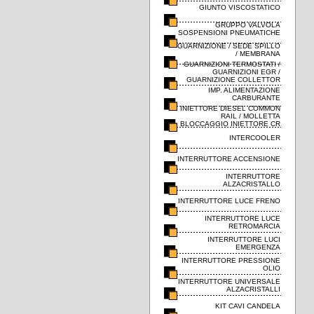
GIUNTO VISCOSTATICO
GRUPPO VALVOLA
SOSPENSIONI PNEUMATICHE
GUARNIZIONE / SEDE SPILLO
/ MEMBRANA
GUARNIZIONI TERMOSTATI /
GUARNIZIONI EGR /
GUARNIZIONE COLLETTOR
IMP. ALIMENTAZIONE
CARBURANTE
INIETTORE DIESEL COMMON
RAIL / MOLLETTA
BLOCCAGGIO INIETTORE CR
INTERCOOLER
INTERRUTTORE ACCENSIONE
INTERRUTTORE
ALZACRISTALLO
INTERRUTTORE LUCE FRENO
INTERRUTTORE LUCE
RETROMARCIA
INTERRUTTORE LUCI
EMERGENZA
INTERRUTTORE PRESSIONE
OLIO
INTERRUTTORE UNIVERSALE
ALZACRISTALLI
KIT CAVI CANDELA