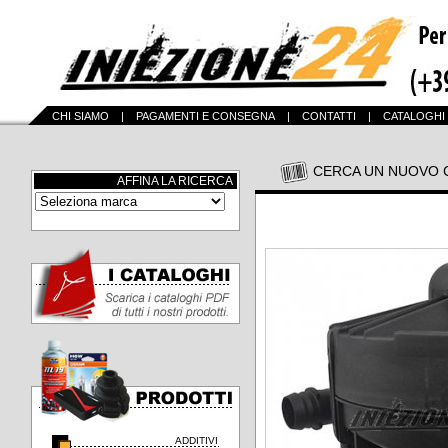
CHI SIAMO
|
PAGAMENTI E CONSEGNA
|
CONTATTI
|
CATALOGHI
CERCA UN NUOVO 
AFFINA LA RICERCA
ADDITIVI