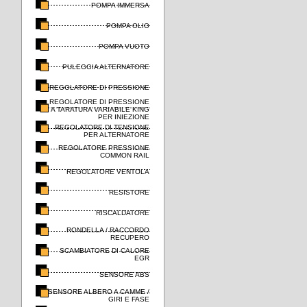
POMPA IMMERSA
POMPA OLIO
POMPA VUOTO
PULEGGIA ALTERNATORE
REGOLATORE DI PRESSIONE
REGOLATORE DI PRESSIONE
A TARATURA VARIABILE KING
PER INIEZIONE
REGOLATORE DI TENSIONE
PER ALTERNATORE
REGOLATORE PRESSIONE
COMMON RAIL
REGOLATORE VENTOLA
RESISTORE
RISCALDATORE
RONDELLA / RACCORDO
RECUPERO
SCAMBIATORE DI CALORE
EGR
SENSORE ABS
SENSORE ALBERO A CAMME /
GIRI E FASE