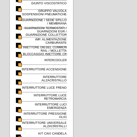
GIUNTO VISCOSTATICO
GRUPPO VALVOLA
SOSPENSIONI PNEUMATICHE
GUARNIZIONE / SEDE SPILLO
/ MEMBRANA
GUARNIZIONI TERMOSTATI /
GUARNIZIONI EGR /
GUARNIZIONE COLLETTOR
IMP. ALIMENTAZIONE
CARBURANTE
INIETTORE DIESEL COMMON
RAIL / MOLLETTA
BLOCCAGGIO INIETTORE CR
INTERCOOLER
INTERRUTTORE ACCENSIONE
INTERRUTTORE
ALZACRISTALLO
INTERRUTTORE LUCE FRENO
INTERRUTTORE LUCE
RETROMARCIA
INTERRUTTORE LUCI
EMERGENZA
INTERRUTTORE PRESSIONE
OLIO
INTERRUTTORE UNIVERSALE
ALZACRISTALLI
KIT CAVI CANDELA