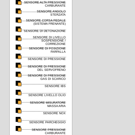
SENSORE ALTA PRESSIONE
CARBURANTE
SENSORE ANGOLO
STERZATA
SENSORE CORSA PEDALE
(SISTEMA FRENANTE)
SENSORE DI DETONAZIONE
SENSORE DI LIVELLO
SOSPENSIONE /
CORREZIONE
SENSORE DI POSIZIONE
FARFALLA
SENSORE DI PRESSIONE
SENSORE DI PRESSIONE
DEL SERVOFRENO
SENSORE DI PRESSIONE
GAS DI SCARICO
SENSORE IBS
SENSORE LIVELLO OLIO
SENSORE MISURATORE
MASSA ARIA
SENSORE NOX
SENSORE PARCHEGGIO
SENSORE PRESSIONE
CARBURANTE