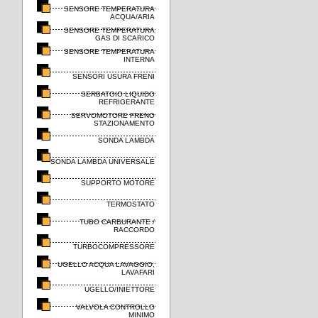
SENSORE TEMPERATURA
ACQUA/ARIA
SENSORE TEMPERATURA
GAS DI SCARICO
SENSORE TEMPERATURA
INTERNA
SENSORI USURA FRENI
SERBATOIO LIQUIDO
REFRIGERANTE
SERVOMOTORE FRENO
STAZIONAMENTO
SONDA LAMBDA
SONDA LAMBDA UNIVERSALE
SUPPORTO MOTORE
TERMOSTATO
TUBO CARBURANTE /
RACCORDO
TURBOCOMPRESSORE
UGELLO ACQUA LAVAGGIO,
LAVAFARI
UGELLO/INIETTORE
VALVOLA CONTROLLO
MINIMO