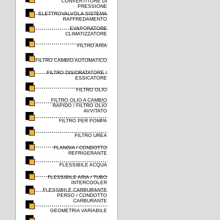
CONVERTITORE DI
PRESSIONE
ELETTROVALVOLA SISTEMA
RAFFREDAMENTO
EVAPORATORE
CLIMATIZZATORE
FILTRO ARIA
FILTRO CAMBIO AUTOMATICO
FILTRO DISIDRATATORE /
ESSICATORE
FILTRO OLIO
FILTRO OLIO A CAMBIO
RAPIDO / FILTRO OLIO
AVVITATO
FILTRO PER POMPA
FILTRO UREA
FLANGIA / CONDOTTO
REFRIGERANTE
FLESSIBILE ACQUA
FLESSIBILE ARIA / TUBO
INTERCOOLER
FLESSIBILE CARBURANTE
PERSO / CONDOTTO
CARBURANTE
GEOMETRIA VARIABILE