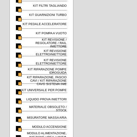
KIT FILTRI TAGLIANDO
KIT GUARNIZIONI TURBO
KIT PEDALE ACCELERATORE
KIT POMPA A VUOTO
KIT REVISIONE /
REGOLATORE / RAIL
INIETTORE
KIT REVISIONE
ELETTROINIETTORE
KIT REVISIONE
ELETTROINIETTORE
KIT RIPARAZIONE POMPE
IDROGUIDA
KIT RIPARAZIONE, FASCIO
CAVI / KIT RIPARAZIONE
CAVO SISTEMA INIE
KIT UNIVERSALE PER POMPE
LIQUIDO PROVA INIETTORI
MATERIALE OBSOLETO /
STOCK
MISURATORE MASSA ARIA
MODULO ACCENSIONE
MODULO ALIMENTAZIONE,