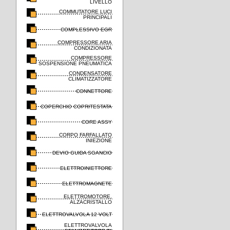
LIVELLO
COMMUTATORE LUCI
PRINCIPALI
COMPLESSIVO EGR
COMPRESSORE ARIA
CONDIZIONATA
COMPRESSORE
SOSPENSIONE PNEUMATICA
CONDENSATORE
CLIMATIZZATORE
CONNETTORE
COPERCHIO COPRITESTATA
CORE ASSY
CORPO FARFALLATO
INIEZIONE
DEVIO GUIDA SGANCIO
ELETTROINIETTORE
ELETTROMAGNETE
ELETTROMOTORE,
ALZACRISTALLO
ELETTROVALVOLA 12 VOLT
ELETTROVALVOLA