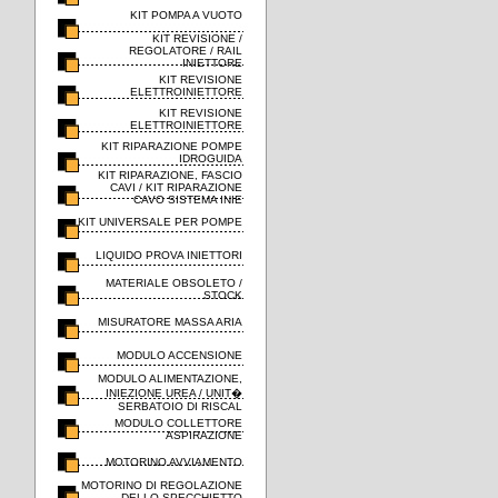
KIT POMPA A VUOTO
KIT REVISIONE /
REGOLATORE / RAIL
INIETTORE
KIT REVISIONE
ELETTROINIETTORE
KIT REVISIONE
ELETTROINIETTORE
KIT RIPARAZIONE POMPE
IDROGUIDA
KIT RIPARAZIONE, FASCIO
CAVI / KIT RIPARAZIONE
CAVO SISTEMA INIE
KIT UNIVERSALE PER POMPE
LIQUIDO PROVA INIETTORI
MATERIALE OBSOLETO /
STOCK
MISURATORE MASSA ARIA
MODULO ACCENSIONE
MODULO ALIMENTAZIONE,
INIEZIONE UREA / UNIT�
SERBATOIO DI RISCAL
MODULO COLLETTORE
ASPIRAZIONE
MOTORINO AVVIAMENTO
MOTORINO DI REGOLAZIONE
DELLO SPECCHIETTO