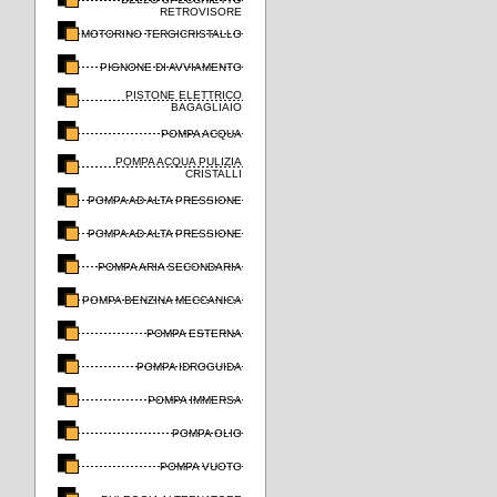
RETROVISORE
MOTORINO TERGICRISTALLO
PIGNONE DI AVVIAMENTO
PISTONE ELETTRICO
BAGAGLIAIO
POMPA ACQUA
POMPA ACQUA PULIZIA
CRISTALLI
POMPA AD ALTA PRESSIONE
POMPA AD ALTA PRESSIONE
POMPA ARIA SECONDARIA
POMPA BENZINA MECCANICA
POMPA ESTERNA
POMPA IDROGUIDA
POMPA IMMERSA
POMPA OLIO
POMPA VUOTO