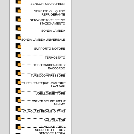
SENSORI USURA FRENI
SERBATOIO LIQUIDO
REFRIGERANTE
SERVOMOTORE FRENO
STAZIONAMENTO
SONDA LAMBDA
SONDA LAMBDA UNIVERSALE
SUPPORTO MOTORE
TERMOSTATO
TUBO CARBURANTE /
RACCORDO
TURBOCOMPRESSORE
UGELLO ACQUA LAVAGGIO,
LAVAFARI
UGELLO/INIETTORE
VALVOLA CONTROLLO
MINIMO
VALVOLA DI RICAMBIO TPMS
VALVOLA EGR
VALVOLA FILTRO /
SUPPORTO FILTRO /
SENSORE ACQUA