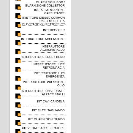
GUARNIZIONI EGR /
GUARNIZIONE COLLETTOR
IMP. ALIMENTAZIONE
CARBURANTE
INIETTORE DIESEL COMMON
RAIL / MOLLETTA
BLOCCAGGIO INIETTORE CR
INTERCOOLER
INTERRUTTORE ACCENSIONE
INTERRUTTORE
ALZACRISTALLO
INTERRUTTORE LUCE FRENO
INTERRUTTORE LUCE
RETROMARCIA
INTERRUTTORE LUCI
EMERGENZA
INTERRUTTORE PRESSIONE
OLIO
INTERRUTTORE UNIVERSALE
ALZACRISTALLI
KIT CAVI CANDELA
KIT FILTRI TAGLIANDO
KIT GUARNIZIONI TURBO
KIT PEDALE ACCELERATORE