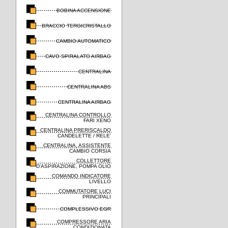
BOBINA ACCENSIONE
BRACCIO TERGICRISTALLO
CAMBIO AUTOMATICO
CAVO SPIRALATO AIRBAG
CENTRALINA
CENTRALINA ABS
CENTRALINA AIRBAG
CENTRALINA CONTROLLO
FARI XENO
CENTRALINA PRERISCALDO
CANDELETTE / RELE'
CENTRALINA, ASSISTENTE
CAMBIO CORSIA
COLLETTORE
D'ASPIRAZIONE, POMPA OLIO
COMANDO INDICATORE
LIVELLO
COMMUTATORE LUCI
PRINCIPALI
COMPLESSIVO EGR
COMPRESSORE ARIA
CONDIZIONATA