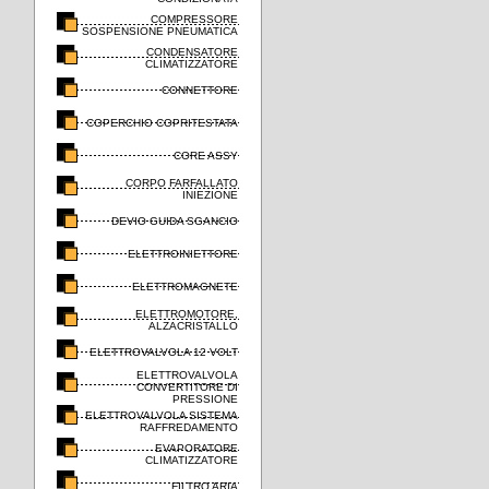
COMPRESSORE
SOSPENSIONE PNEUMATICA
CONDENSATORE
CLIMATIZZATORE
CONNETTORE
COPERCHIO COPRITESTATA
CORE ASSY
CORPO FARFALLATO
INIEZIONE
DEVIO GUIDA SGANCIO
ELETTROINIETTORE
ELETTROMAGNETE
ELETTROMOTORE,
ALZACRISTALLO
ELETTROVALVOLA 12 VOLT
ELETTROVALVOLA
CONVERTITORE DI
PRESSIONE
ELETTROVALVOLA SISTEMA
RAFFREDAMENTO
EVAPORATORE
CLIMATIZZATORE
FILTRO ARIA