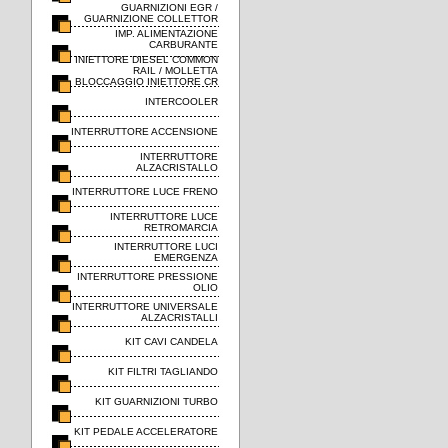
GUARNIZIONI EGR /
GUARNIZIONE COLLETTOR
IMP. ALIMENTAZIONE
CARBURANTE
INIETTORE DIESEL COMMON
RAIL / MOLLETTA
BLOCCAGGIO INIETTORE CR
INTERCOOLER
INTERRUTTORE ACCENSIONE
INTERRUTTORE
ALZACRISTALLO
INTERRUTTORE LUCE FRENO
INTERRUTTORE LUCE
RETROMARCIA
INTERRUTTORE LUCI
EMERGENZA
INTERRUTTORE PRESSIONE
OLIO
INTERRUTTORE UNIVERSALE
ALZACRISTALLI
KIT CAVI CANDELA
KIT FILTRI TAGLIANDO
KIT GUARNIZIONI TURBO
KIT PEDALE ACCELERATORE