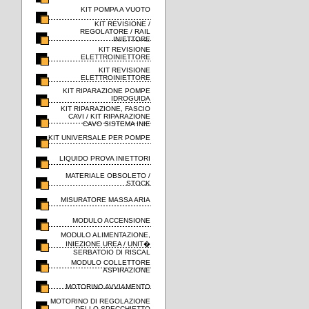
KIT POMPA A VUOTO
KIT REVISIONE /
REGOLATORE / RAIL
INIETTORE
KIT REVISIONE
ELETTROINIETTORE
KIT REVISIONE
ELETTROINIETTORE
KIT RIPARAZIONE POMPE
IDROGUIDA
KIT RIPARAZIONE, FASCIO
CAVI / KIT RIPARAZIONE
CAVO SISTEMA INIE
KIT UNIVERSALE PER POMPE
LIQUIDO PROVA INIETTORI
MATERIALE OBSOLETO /
STOCK
MISURATORE MASSA ARIA
MODULO ACCENSIONE
MODULO ALIMENTAZIONE,
INIEZIONE UREA / UNIT�
SERBATOIO DI RISCAL
MODULO COLLETTORE
ASPIRAZIONE
MOTORINO AVVIAMENTO
MOTORINO DI REGOLAZIONE
DELLO SPECCHIETTO