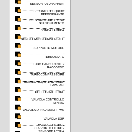
SENSORI USURA FRENI
SERBATOIO LIQUIDO
REFRIGERANTE
SERVOMOTORE FRENO
STAZIONAMENTO
SONDA LAMBDA
SONDA LAMBDA UNIVERSALE
SUPPORTO MOTORE
TERMOSTATO
TUBO CARBURANTE /
RACCORDO
TURBOCOMPRESSORE
UGELLO ACQUA LAVAGGIO,
LAVAFARI
UGELLO/INIETTORE
VALVOLA CONTROLLO
MINIMO
VALVOLA DI RICAMBIO TPMS
VALVOLA EGR
VALVOLA FILTRO /
SUPPORTO FILTRO /
SENSORE ACQUA