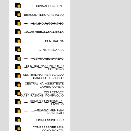
BOBINA ACCENSIONE
BRACCIO TERGICRISTALLO
CAMBIO AUTOMATICO
CAVO SPIRALATO AIRBAG
CENTRALINA
CENTRALINA ABS
CENTRALINA AIRBAG
CENTRALINA CONTROLLO
FARI XENO
CENTRALINA PRERISCALDO
CANDELETTE / RELE'
CENTRALINA, ASSISTENTE
CAMBIO CORSIA
COLLETTORE
D'ASPIRAZIONE, POMPA OLIO
COMANDO INDICATORE
LIVELLO
COMMUTATORE LUCI
PRINCIPALI
COMPLESSIVO EGR
COMPRESSORE ARIA
CONDIZIONATA