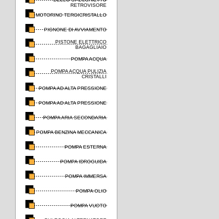
RETROVISORE
MOTORINO TERGICRISTALLO
PIGNONE DI AVVIAMENTO
PISTONE ELETTRICO
BAGAGLIAIO
POMPA ACQUA
POMPA ACQUA PULIZIA
CRISTALLI
POMPA AD ALTA PRESSIONE
POMPA AD ALTA PRESSIONE
POMPA ARIA SECONDARIA
POMPA BENZINA MECCANICA
POMPA ESTERNA
POMPA IDROGUIDA
POMPA IMMERSA
POMPA OLIO
POMPA VUOTO