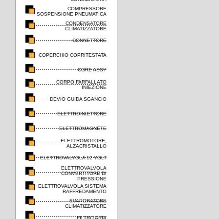
COMPRESSORE
SOSPENSIONE PNEUMATICA
CONDENSATORE
CLIMATIZZATORE
CONNETTORE
COPERCHIO COPRITESTATA
CORE ASSY
CORPO FARFALLATO
INIEZIONE
DEVIO GUIDA SGANCIO
ELETTROINIETTORE
ELETTROMAGNETE
ELETTROMOTORE,
ALZACRISTALLO
ELETTROVALVOLA 12 VOLT
ELETTROVALVOLA
CONVERTITORE DI
PRESSIONE
ELETTROVALVOLA SISTEMA
RAFFREDAMENTO
EVAPORATORE
CLIMATIZZATORE
FILTRO ARIA