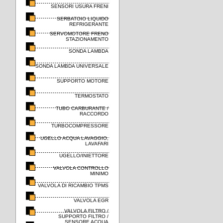
SENSORI USURA FRENI
SERBATOIO LIQUIDO
REFRIGERANTE
SERVOMOTORE FRENO
STAZIONAMENTO
SONDA LAMBDA
SONDA LAMBDA UNIVERSALE
SUPPORTO MOTORE
TERMOSTATO
TUBO CARBURANTE /
RACCORDO
TURBOCOMPRESSORE
UGELLO ACQUA LAVAGGIO,
LAVAFARI
UGELLO/INIETTORE
VALVOLA CONTROLLO
MINIMO
VALVOLA DI RICAMBIO TPMS
VALVOLA EGR
VALVOLA FILTRO /
SUPPORTO FILTRO /
SENSORE ACQUA