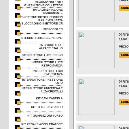
GUARNIZIONI EGR /
GUARNIZIONE COLLETTOR
IMP. ALIMENTAZIONE
CARBURANTE
INIETTORE DIESEL COMMON
RAIL / MOLLETTA
BLOCCAGGIO INIETTORE CR
INTERCOOLER
Sens
INTERRUTTORE ACCENSIONE
79468
INTERRUTTORE
PEZZO
ALZACRISTALLO
INTERRUTTORE LUCE FRENO
INTERRUTTORE LUCE
RETROMARCIA
INTERRUTTORE LUCI
EMERGENZA
INTERRUTTORE PRESSIONE
Sens
OLIO
79469
INTERRUTTORE UNIVERSALE
ALZACRISTALLI
PEZZO
KIT CAVI CANDELA
KIT FILTRI TAGLIANDO
KIT GUARNIZIONI TURBO
KIT PEDALE ACCELERATORE
Sens