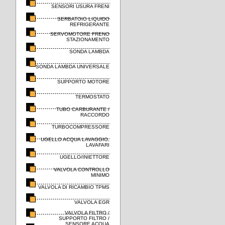
SENSORI USURA FRENI
SERBATOIO LIQUIDO
REFRIGERANTE
SERVOMOTORE FRENO
STAZIONAMENTO
SONDA LAMBDA
SONDA LAMBDA UNIVERSALE
SUPPORTO MOTORE
TERMOSTATO
TUBO CARBURANTE /
RACCORDO
TURBOCOMPRESSORE
UGELLO ACQUA LAVAGGIO,
LAVAFARI
UGELLO/INIETTORE
VALVOLA CONTROLLO
MINIMO
VALVOLA DI RICAMBIO TPMS
VALVOLA EGR
VALVOLA FILTRO /
SUPPORTO FILTRO /
SENSORE ACQUA