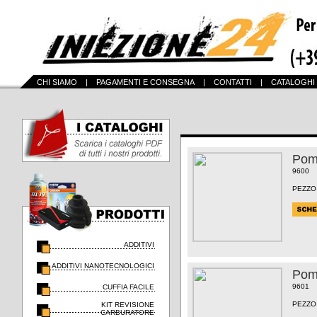
CHI SIAMO
|
PAGAMENTI E CONSEGNA
|
CONTATTI
|
CATALOGHI
Pom
9600
PEZZO
ADDITIVI
ADDITIVI NANOTECNOLOGICI
Pom
9601
CUFFIA FACILE
PEZZO
KIT REVISIONE
CARBURATORE