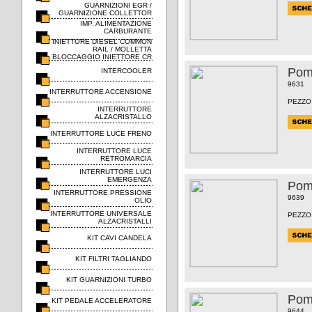
GUARNIZIONI EGR /
GUARNIZIONE COLLETTOR
IMP. ALIMENTAZIONE
CARBURANTE
INIETTORE DIESEL COMMON
RAIL / MOLLETTA
BLOCCAGGIO INIETTORE CR
Pom
INTERCOOLER
9631
INTERRUTTORE ACCENSIONE
PEZZO
INTERRUTTORE
ALZACRISTALLO
INTERRUTTORE LUCE FRENO
INTERRUTTORE LUCE
RETROMARCIA
INTERRUTTORE LUCI
EMERGENZA
Pom
INTERRUTTORE PRESSIONE
9639
OLIO
INTERRUTTORE UNIVERSALE
PEZZO
ALZACRISTALLI
KIT CAVI CANDELA
KIT FILTRI TAGLIANDO
KIT GUARNIZIONI TURBO
Pom
KIT PEDALE ACCELERATORE
9644