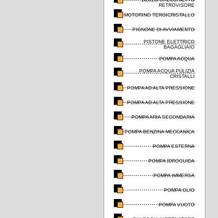
RETROVISORE
MOTORINO TERGICRISTALLO
PIGNONE DI AVVIAMENTO
PISTONE ELETTRICO
BAGAGLIAIO
POMPA ACQUA
POMPA ACQUA PULIZIA
CRISTALLI
POMPA AD ALTA PRESSIONE
POMPA AD ALTA PRESSIONE
POMPA ARIA SECONDARIA
POMPA BENZINA MECCANICA
POMPA ESTERNA
POMPA IDROGUIDA
POMPA IMMERSA
POMPA OLIO
POMPA VUOTO