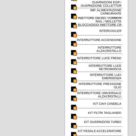
GUARNIZIONI EGR /
GUARNIZIONE COLLETTOR
IMP. ALIMENTAZIONE
CARBURANTE
INIETTORE DIESEL COMMON
RAIL / MOLLETTA
BLOCCAGGIO INIETTORE CR
INTERCOOLER
INTERRUTTORE ACCENSIONE
INTERRUTTORE
ALZACRISTALLO
INTERRUTTORE LUCE FRENO
INTERRUTTORE LUCE
RETROMARCIA
INTERRUTTORE LUCI
EMERGENZA
INTERRUTTORE PRESSIONE
OLIO
INTERRUTTORE UNIVERSALE
ALZACRISTALLI
KIT CAVI CANDELA
KIT FILTRI TAGLIANDO
KIT GUARNIZIONI TURBO
KIT PEDALE ACCELERATORE