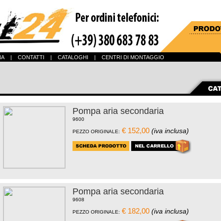
NA
|
CONTATTI
|
CATALOGHI
|
CENTRI DI MONTAGGIO
Pompa aria secondaria
9600
€ 152,00
(iva inclusa)
PEZZO ORIGINALE:
Pompa aria secondaria
9608
€ 182,00
(iva inclusa)
PEZZO ORIGINALE: