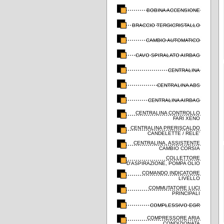
BOBINA ACCENSIONE
BRACCIO TERGICRISTALLO
CAMBIO AUTOMATICO
CAVO SPIRALATO AIRBAG
CENTRALINA
CENTRALINA ABS
CENTRALINA AIRBAG
CENTRALINA CONTROLLO
FARI XENO
CENTRALINA PRERISCALDO
CANDELETTE / RELE'
CENTRALINA, ASSISTENTE
CAMBIO CORSIA
COLLETTORE
D'ASPIRAZIONE, POMPA OLIO
COMANDO INDICATORE
LIVELLO
COMMUTATORE LUCI
PRINCIPALI
COMPLESSIVO EGR
COMPRESSORE ARIA
CONDIZIONATA