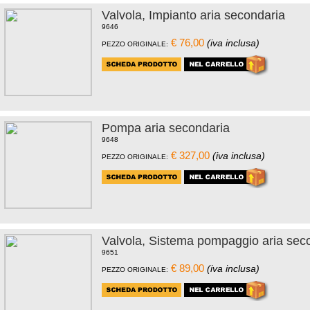
Valvola, Impianto aria secondaria
9646
€ 76,00
(iva inclusa)
PEZZO ORIGINALE:
Pompa aria secondaria
9648
€ 327,00
(iva inclusa)
PEZZO ORIGINALE:
Valvola, Sistema pompaggio aria sec
9651
€ 89,00
(iva inclusa)
PEZZO ORIGINALE: