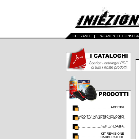
CHI SIAMO
|
PAGAMENTI E CONSEG
ADDITIVI
ADDITIVI NANOTECNOLOGICI
CUFFIA FACILE
KIT REVISIONE
CARBURATORE