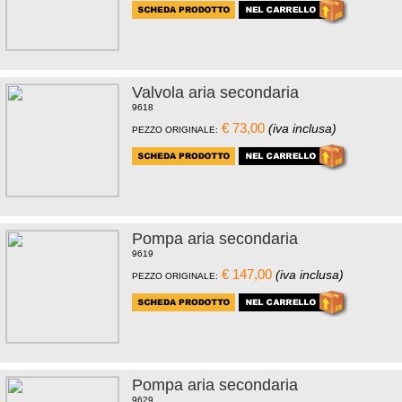
Valvola aria secondaria
9618
€ 73,00
(iva inclusa)
PEZZO ORIGINALE:
Pompa aria secondaria
9619
€ 147,00
(iva inclusa)
PEZZO ORIGINALE:
Pompa aria secondaria
9629