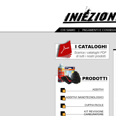
CHI SIAMO
|
PAGAMENTI E CONSEG
ADDITIVI
ADDITIVI NANOTECNOLOGICI
CUFFIA FACILE
KIT REVISIONE
CARBURATORE