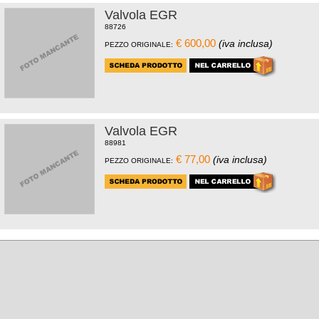
Valvola EGR
88726
€ 600,00
(iva inclusa)
PEZZO ORIGINALE:
Valvola EGR
88981
€ 77,00
(iva inclusa)
PEZZO ORIGINALE: