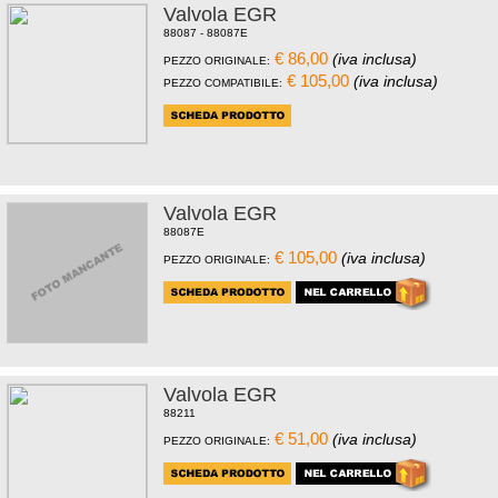
Valvola EGR
88087 - 88087E
€ 86,00
(iva inclusa)
PEZZO ORIGINALE:
€ 105,00
(iva inclusa)
PEZZO COMPATIBILE:
Valvola EGR
88087E
€ 105,00
(iva inclusa)
PEZZO ORIGINALE:
Valvola EGR
88211
€ 51,00
(iva inclusa)
PEZZO ORIGINALE: