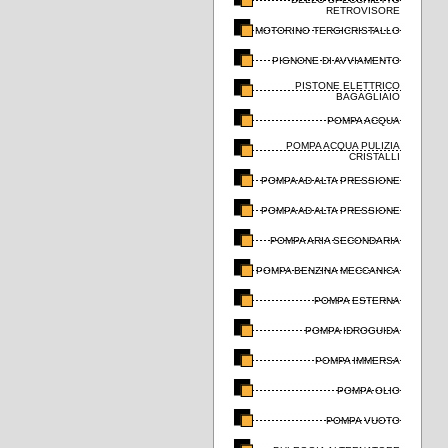
RETROVISORE
MOTORINO TERGICRISTALLO
PIGNONE DI AVVIAMENTO
PISTONE ELETTRICO
BAGAGLIAIO
POMPA ACQUA
POMPA ACQUA PULIZIA
CRISTALLI
POMPA AD ALTA PRESSIONE
POMPA AD ALTA PRESSIONE
POMPA ARIA SECONDARIA
POMPA BENZINA MECCANICA
POMPA ESTERNA
POMPA IDROGUIDA
POMPA IMMERSA
POMPA OLIO
POMPA VUOTO