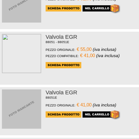
Valvola EGR
88051 - 88051E
€ 55,00
(iva inclusa)
PEZZO ORIGINALE:
€ 41,00
(iva inclusa)
PEZZO COMPATIBILE:
Valvola EGR
88051E
€ 41,00
(iva inclusa)
PEZZO ORIGINALE: