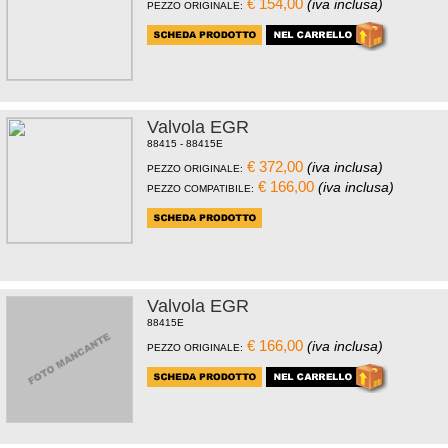
€ 154,00
(iva inclusa)
PEZZO ORIGINALE:
Valvola EGR
88415 - 88415E
€ 372,00
(iva inclusa)
PEZZO ORIGINALE:
€ 166,00
(iva inclusa)
PEZZO COMPATIBILE:
Valvola EGR
88415E
€ 166,00
(iva inclusa)
PEZZO ORIGINALE: