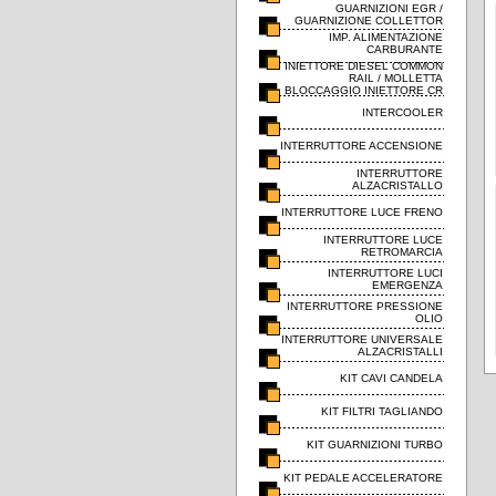
GUARNIZIONI EGR /
GUARNIZIONE COLLETTOR
IMP. ALIMENTAZIONE
CARBURANTE
INIETTORE DIESEL COMMON
RAIL / MOLLETTA
BLOCCAGGIO INIETTORE CR
INTERCOOLER
INTERRUTTORE ACCENSIONE
INTERRUTTORE
ALZACRISTALLO
INTERRUTTORE LUCE FRENO
INTERRUTTORE LUCE
RETROMARCIA
INTERRUTTORE LUCI
EMERGENZA
INTERRUTTORE PRESSIONE
OLIO
INTERRUTTORE UNIVERSALE
ALZACRISTALLI
KIT CAVI CANDELA
KIT FILTRI TAGLIANDO
KIT GUARNIZIONI TURBO
KIT PEDALE ACCELERATORE