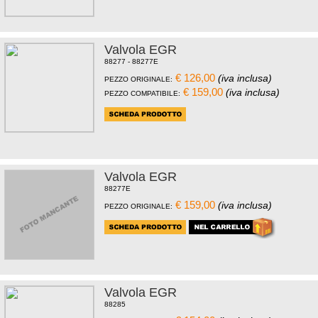
Valvola EGR
88277 - 88277E
€ 126,00
(iva inclusa)
PEZZO ORIGINALE:
€ 159,00
(iva inclusa)
PEZZO COMPATIBILE:
Valvola EGR
88277E
€ 159,00
(iva inclusa)
PEZZO ORIGINALE:
Valvola EGR
88285