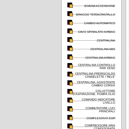
BOBINA ACCENSIONE
BRACCIO TERGICRISTALLO
CAMBIO AUTOMATICO
CAVO SPIRALATO AIRBAG
CENTRALINA
CENTRALINA ABS
CENTRALINA AIRBAG
CENTRALINA CONTROLLO
FARI XENO
CENTRALINA PRERISCALDO
CANDELETTE / RELE'
CENTRALINA, ASSISTENTE
CAMBIO CORSIA
COLLETTORE
D'ASPIRAZIONE, POMPA OLIO
COMANDO INDICATORE
LIVELLO
COMMUTATORE LUCI
PRINCIPALI
COMPLESSIVO EGR
COMPRESSORE ARIA
CONDIZIONATA