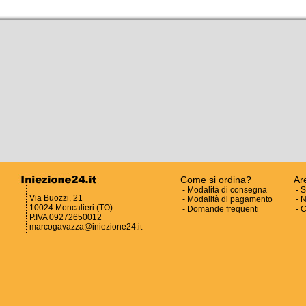
Come si ordina?
Ar
-
Modalità di consegna
-
S
Via Buozzi, 21
-
Modalità di pagamento
-
N
10024 Moncalieri (TO)
-
Domande frequenti
-
C
P.IVA 09272650012
marcogavazza@iniezione24.it