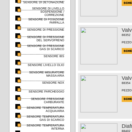
SENSORE DI DETONAZIONE
SENSORE DI LIVELLO
SOSPENSIONE /
CORREZIONE
SENSORE DI POSIZIONE
FARFALLA
Val
SENSORE DI PRESSIONE
88352
SENSORE DI PRESSIONE
DEL SERVOFRENO
PEZZO
SENSORE DI PRESSIONE
GAS DI SCARICO
SENSORE IBS
SENSORE LIVELLO OLIO
SENSORE MISURATORE
MASSA ARIA
Val
SENSORE NOX
88354
PEZZO
SENSORE PARCHEGGIO
SENSORE PRESSIONE
CARBURANTE
SENSORE TEMPERATURA
ACQUA/ARIA
SENSORE TEMPERATURA
GAS DI SCARICO
Dia
SENSORE TEMPERATURA
INTERNA
88402