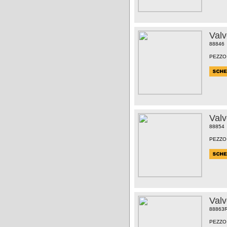
Val
88846
PEZZO
Val
88854
PEZZO
Val
88863
PEZZO