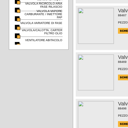
VALVOLA RICIRCOLO ARIA
FASE RILASCIO
Val
VALVOLA VAPORE
CARBURANTE / INIETTORE
88467
FAP
PEZZO
VALVOLA VARIATORE DI FASE
VALVOLA/CALOTTA, CARTER
FILTRO OLIO
VENTILATORE ABITACOLO
Val
88469
PEZZO
Val
88496
PEZZO