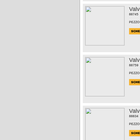
Val
88745
PEZZO
Val
88759
PEZZO
Val
88834
PEZZO