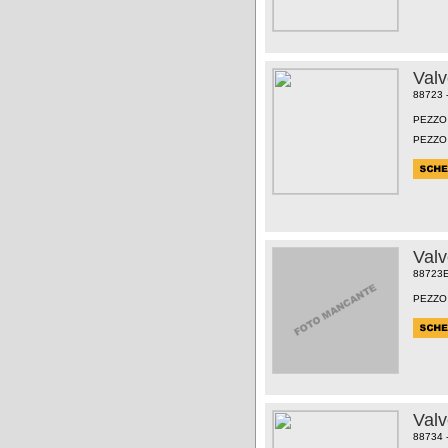
Val
88723 
PEZZO
PEZZO
Val
88723
PEZZO
Val
88734 