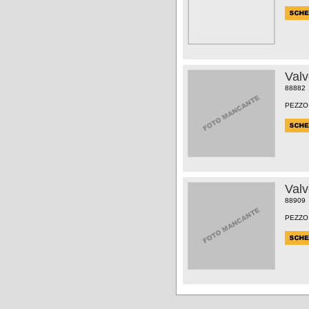
Val
88882
PEZZO
Val
88909
PEZZO