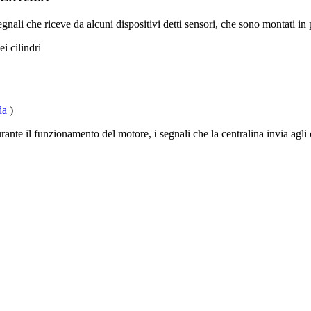
nali che riceve da alcuni dispositivi detti sensori, che sono montati in p
i cilindri
da
)
urante il funzionamento del motore, i segnali che la centralina invia agl