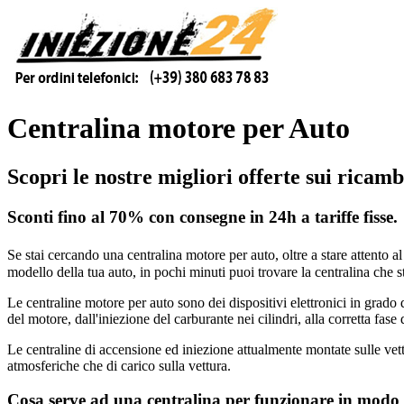
Centralina motore per Auto
Scopri le nostre migliori offerte sui ricamb
Sconti fino al 70% con consegne in 24h a tariffe fisse.
Se stai cercando una centralina motore per auto, oltre a stare attento 
modello della tua auto, in pochi minuti puoi trovare la centralina che s
Le centraline motore per auto sono dei dispositivi elettronici in grado d
del motore, dall'iniezione del carburante nei cilindri, alla corretta fase 
Le centraline di accensione ed iniezione attualmente montate sulle vettu
atmosferiche che di carico sulla vettura.
Cosa serve ad una centralina per funzionare in modo 