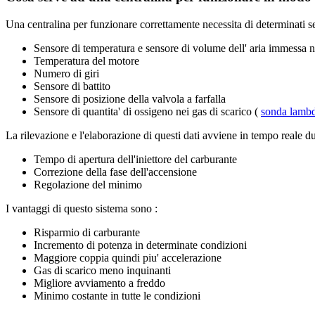
Una centralina per funzionare correttamente necessita di determinati seg
Sensore di temperatura e sensore di volume dell' aria immessa ne
Temperatura del motore
Numero di giri
Sensore di battito
Sensore di posizione della valvola a farfalla
Sensore di quantita' di ossigeno nei gas di scarico (
sonda lamb
La rilevazione e l'elaborazione di questi dati avviene in tempo reale d
Tempo di apertura dell'iniettore del carburante
Correzione della fase dell'accensione
Regolazione del minimo
I vantaggi di questo sistema sono :
Risparmio di carburante
Incremento di potenza in determinate condizioni
Maggiore coppia quindi piu' accelerazione
Gas di scarico meno inquinanti
Migliore avviamento a freddo
Minimo costante in tutte le condizioni