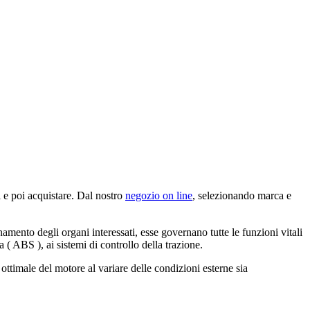
i e poi acquistare. Dal nostro
negozio on line
, selezionando marca e
namento degli organi interessati, esse governano tutte le funzioni vitali
ta ( ABS ), ai sistemi di controllo della trazione.
ottimale del motore al variare delle condizioni esterne sia