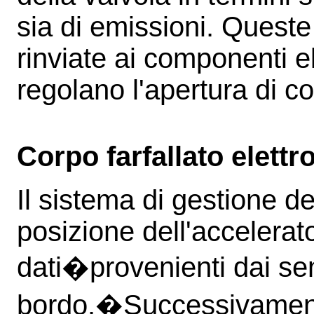
sia di emissioni. Quest
rinviate ai componenti el
regolano l'apertura di 
Corpo farfallato elettr
Il sistema di gestione d
posizione dell'accelerat
dati�provenienti dai sen
bordo.�Successivamente