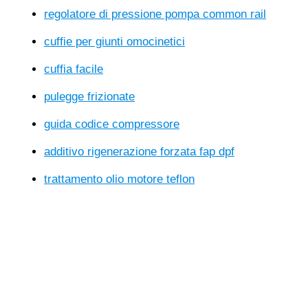
regolatore di pressione pompa common rail
cuffie per giunti omocinetici
cuffia facile
pulegge frizionate
guida codice compressore
additivo rigenerazione forzata fap dpf
trattamento olio motore teflon